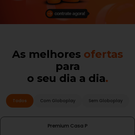
As melhores
ofertas
para
o seu dia a dia
.
Todos
Com Globoplay
Sem Globoplay
Premium Casa P